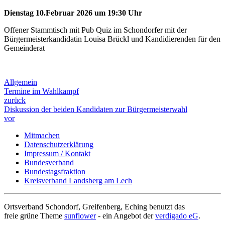
Dienstag 10.Februar 2026 um 19:30 Uhr
Offener Stammtisch mit Pub Quiz im Schondorfer mit der
Bürgermeisterkandidatin Louisa Brückl und Kandidierenden für den
Gemeinderat
Allgemein
Termine im Wahlkampf
zurück
Diskussion der beiden Kandidaten zur Bürgermeisterwahl
vor
Mitmachen
Datenschutzerklärung
Impressum / Kontakt
Bundesverband
Bundestagsfraktion
Kreisverband Landsberg am Lech
Ortsverband Schondorf, Greifenberg, Eching benutzt das
freie grüne Theme
sunflower
‐ ein Angebot der
verdigado eG
.