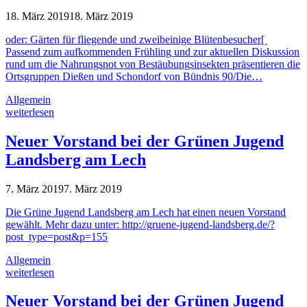
18. März 2019
18. März 2019
oder: Gärten für fliegende und zweibeinige Blütenbesucher[
Passend zum aufkommenden Frühling und zur aktuellen Diskussion
rund um die Nahrungsnot von Bestäubungsinsekten präsentieren die
Ortsgruppen Dießen und Schondorf von Bündnis 90/Die…
Allgemein
weiterlesen
Neuer Vorstand bei der Grünen Jugend
Landsberg am Lech
7. März 2019
7. März 2019
Die Grüne Jugend Landsberg am Lech hat einen neuen Vorstand
gewählt. Mehr dazu unter: http://gruene-jugend-landsberg.de/?
post_type=post&p=155
Allgemein
weiterlesen
Neuer Vorstand bei der Grünen Jugend